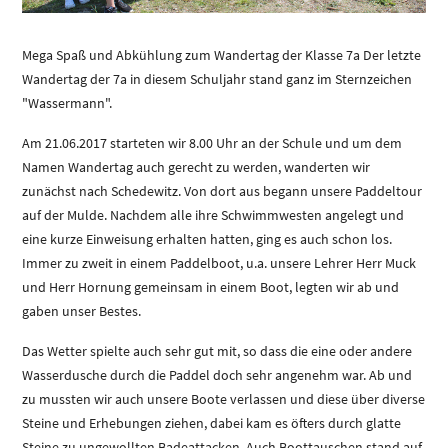
Mega Spaß und Abkühlung zum Wandertag der Klasse 7a Der letzte
Wandertag der 7a in diesem Schuljahr stand ganz im Sternzeichen
"Wassermann".
Am 21.06.2017 starteten wir 8.00 Uhr an der Schule und um dem
Namen Wandertag auch gerecht zu werden, wanderten wir
zunächst nach Schedewitz. Von dort aus begann unsere Paddeltour
auf der Mulde. Nachdem alle ihre Schwimmwesten angelegt und
eine kurze Einweisung erhalten hatten, ging es auch schon los.
Immer zu zweit in einem Paddelboot, u.a. unsere Lehrer Herr Muck
und Herr Hornung gemeinsam in einem Boot, legten wir ab und
gaben unser Bestes.
Das Wetter spielte auch sehr gut mit, so dass die eine oder andere
Wasserdusche durch die Paddel doch sehr angenehm war. Ab und
zu mussten wir auch unsere Boote verlassen und diese über diverse
Steine und Erhebungen ziehen, dabei kam es öfters durch glatte
Steine zu ungewollten Badeattacken. Auch Boottauschen stand auf