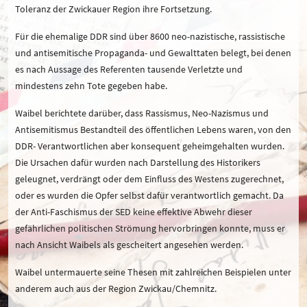
Toleranz der Zwickauer Region ihre Fortsetzung.
Für die ehemalige DDR sind über 8600 neo-nazistische, rassistische
und antisemitische Propaganda- und Gewalttaten belegt, bei denen
es nach Aussage des Referenten tausende Verletzte und
mindestens zehn Tote gegeben habe.
Waibel berichtete darüber, dass Rassismus, Neo-Nazismus und
Antisemitismus Bestandteil des öffentlichen Lebens waren, von den
DDR- Verantwortlichen aber konsequent geheimgehalten wurden.
Die Ursachen dafür wurden nach Darstellung des Historikers
geleugnet, verdrängt oder dem Einfluss des Westens zugerechnet,
oder es wurden die Opfer selbst dafür verantwortlich gemacht. Da
der Anti-Faschismus der SED keine effektive Abwehr dieser
gefährlichen politischen Strömung hervorbringen konnte, muss er
nach Ansicht Waibels als gescheitert angesehen werden.
Waibel untermauerte seine Thesen mit zahlreichen Beispielen unter
anderem auch aus der Region Zwickau/Chemnitz.