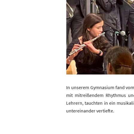
In unserem Gymnasium fand vom 2
mit mitreißendem Rhythmus und 
Lehrern, tauchten in ein musikal
untereinander vertiefte.