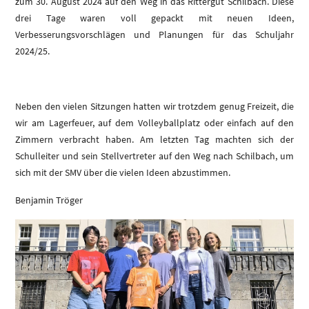
zum 30. August 2024 auf den Weg in das Rittergut Schilbach. Diese
drei Tage waren voll gepackt mit neuen Ideen,
Verbesserungsvorschlägen und Planungen für das Schuljahr
2024/25.
Neben den vielen Sitzungen hatten wir trotzdem genug Freizeit, die
wir am Lagerfeuer, auf dem Volleyballplatz oder einfach auf den
Zimmern verbracht haben. Am letzten Tag machten sich der
Schulleiter und sein Stellvertreter auf den Weg nach Schilbach, um
sich mit der SMV über die vielen Ideen abzustimmen.
Benjamin Tröger