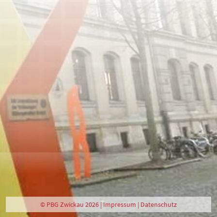
© PBG Zwickau 2026 |
Impressum
|
Datenschutz