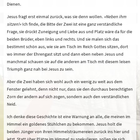
Dienen.
Jesus fragt erst einmal zurück, was sie denn wollen.
»Neben ihm
sitzen!«
Ich finde, die Bitte der Zwei ist eine ganz verständliche
Frage, sie drückt Zuneigung und Liebe aus und Platz wäre da für die
beiden Brüder, eben links und rechts. Und sie malen sich das
bestimmt schön aus, wie sie am Tisch im Reich Gottes sitzen, dort
wo immer der Ehrengast sitzt und dann eben neben Jesus und
manchmal schauen sie auf die anderen am Tisch mit diesem leisen
Triumph ganz nah bei Jesus zu sein.
Aber die Zwei haben sich wohl auch ein wenig zu weit aus dem
Fenster gelehnt, denn nicht nur, dass sie den durchaus berechtigten
Zorn der andern auf sich zogen, sondern auch den verständlichen
Neid.
Ich denke diese Geschichte ist eine Warnung an alle, die meinen im
Himmel ein goldenes Stühlchen zu bekommen. Jesus holt die
beiden Jünger von ihren Himmelsträumereien zurück ins hier und
jetzt. Statt über Plätze im Himmel zu spekulieren, sollen sie sich