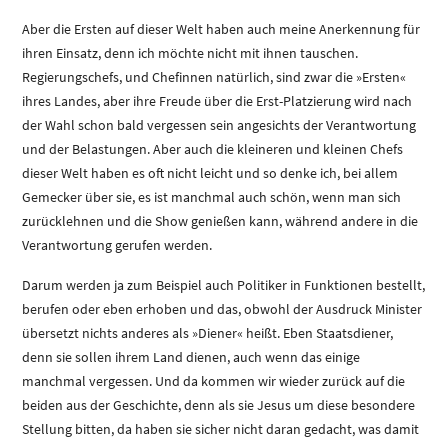
Aber die Ersten auf dieser Welt haben auch meine Anerkennung für
ihren Einsatz, denn ich möchte nicht mit ihnen tauschen.
Regierungschefs, und Chefinnen natürlich, sind zwar die »Ersten«
ihres Landes, aber ihre Freude über die Erst-Platzierung wird nach
der Wahl schon bald vergessen sein angesichts der Verantwortung
und der Belastungen. Aber auch die kleineren und kleinen Chefs
dieser Welt haben es oft nicht leicht und so denke ich, bei allem
Gemecker über sie, es ist manchmal auch schön, wenn man sich
zurücklehnen und die Show genießen kann, während andere in die
Verantwortung gerufen werden.
Darum werden ja zum Beispiel auch Politiker in Funktionen bestellt,
berufen oder eben erhoben und das, obwohl der Ausdruck Minister
übersetzt nichts anderes als »Diener« heißt. Eben Staatsdiener,
denn sie sollen ihrem Land dienen, auch wenn das einige
manchmal vergessen. Und da kommen wir wieder zurück auf die
beiden aus der Geschichte, denn als sie Jesus um diese besondere
Stellung bitten, da haben sie sicher nicht daran gedacht, was damit