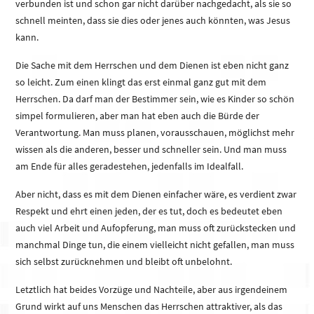
verbunden ist und schon gar nicht darüber nachgedacht, als sie so
schnell meinten, dass sie dies oder jenes auch könnten, was Jesus
kann.
Die Sache mit dem Herrschen und dem Dienen ist eben nicht ganz
so leicht. Zum einen klingt das erst einmal ganz gut mit dem
Herrschen. Da darf man der Bestimmer sein, wie es Kinder so schön
simpel formulieren, aber man hat eben auch die Bürde der
Verantwortung. Man muss planen, vorausschauen, möglichst mehr
wissen als die anderen, besser und schneller sein. Und man muss
am Ende für alles geradestehen, jedenfalls im Idealfall.
Aber nicht, dass es mit dem Dienen einfacher wäre, es verdient zwar
Respekt und ehrt einen jeden, der es tut, doch es bedeutet eben
auch viel Arbeit und Aufopferung, man muss oft zurückstecken und
manchmal Dinge tun, die einem vielleicht nicht gefallen, man muss
sich selbst zurücknehmen und bleibt oft unbelohnt.
Letztlich hat beides Vorzüge und Nachteile, aber aus irgendeinem
Grund wirkt auf uns Menschen das Herrschen attraktiver, als das