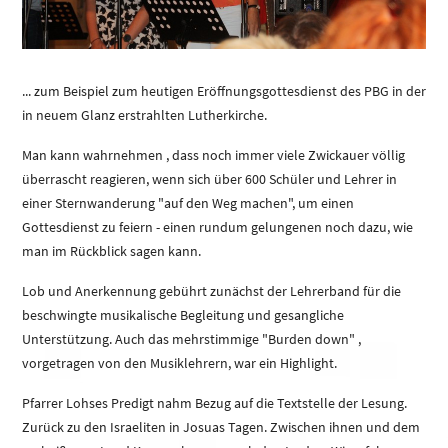
... zum Beispiel zum heutigen Eröffnungsgottesdienst des PBG in der
in neuem Glanz erstrahlten Lutherkirche.
Man kann wahrnehmen , dass noch immer viele Zwickauer völlig
überrascht reagieren, wenn sich über 600 Schüler und Lehrer in
einer Sternwanderung "auf den Weg machen", um einen
Gottesdienst zu feiern - einen rundum gelungenen noch dazu, wie
man im Rückblick sagen kann.
Lob und Anerkennung gebührt zunächst der Lehrerband für die
beschwingte musikalische Begleitung und gesangliche
Unterstützung. Auch das mehrstimmige "Burden down" ,
vorgetragen von den Musiklehrern, war ein Highlight.
Pfarrer Lohses Predigt nahm Bezug auf die Textstelle der Lesung.
Zurück zu den Israeliten in Josuas Tagen. Zwischen ihnen und dem