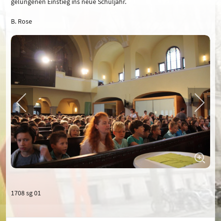
gelungenen Einstieg ins neue Schuljahr.
B. Rose
1708 sg 01