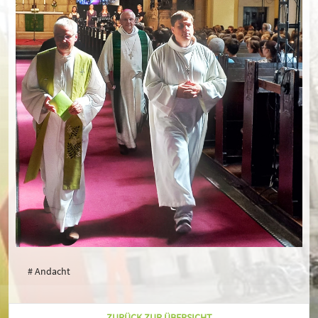
# Andacht
ZURÜCK ZUR ÜBERSICHT