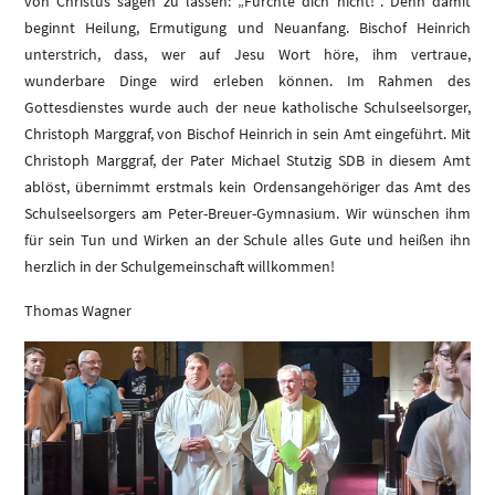
von Christus sagen zu lassen: „Fürchte dich nicht!“. Denn damit
beginnt Heilung, Ermutigung und Neuanfang. Bischof Heinrich
unterstrich, dass, wer auf Jesu Wort höre, ihm vertraue,
wunderbare Dinge wird erleben können. Im Rahmen des
Gottesdienstes wurde auch der neue katholische Schulseelsorger,
Christoph Marggraf, von Bischof Heinrich in sein Amt eingeführt. Mit
Christoph Marggraf, der Pater Michael Stutzig SDB in diesem Amt
ablöst, übernimmt erstmals kein Ordensangehöriger das Amt des
Schulseelsorgers am Peter-Breuer-Gymnasium. Wir wünschen ihm
für sein Tun und Wirken an der Schule alles Gute und heißen ihn
herzlich in der Schulgemeinschaft willkommen!
Thomas Wagner