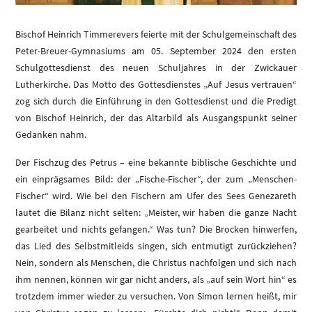
Bischof Heinrich Timmerevers feierte mit der Schulgemeinschaft des
Peter-Breuer-Gymnasiums am 05. September 2024 den ersten
Schulgottesdienst des neuen Schuljahres in der Zwickauer
Lutherkirche. Das Motto des Gottesdienstes „Auf Jesus vertrauen“
zog sich durch die Einführung in den Gottesdienst und die Predigt
von Bischof Heinrich, der das Altarbild als Ausgangspunkt seiner
Gedanken nahm.
Der Fischzug des Petrus – eine bekannte biblische Geschichte und
ein einprägsames Bild: der „Fische-Fischer“, der zum „Menschen-
Fischer“ wird. Wie bei den Fischern am Ufer des Sees Genezareth
lautet die Bilanz nicht selten: „Meister, wir haben die ganze Nacht
gearbeitet und nichts gefangen.“ Was tun? Die Brocken hinwerfen,
das Lied des Selbstmitleids singen, sich entmutigt zurückziehen?
Nein, sondern als Menschen, die Christus nachfolgen und sich nach
ihm nennen, können wir gar nicht anders, als „auf sein Wort hin“ es
trotzdem immer wieder zu versuchen. Von Simon lernen heißt, mir