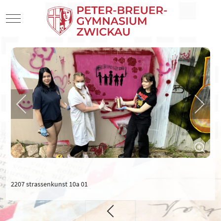
Mobile Menu Toggle
2207 strassenkunst 10a 01