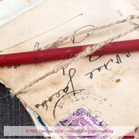
© PBG Zwickau 2026 |
Impressum
|
Datenschutz