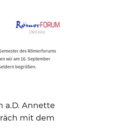
d. Semester des Römerforums
en wir am 16. September
 Geldern begrüßen.
 a.D. Annette
räch mit dem