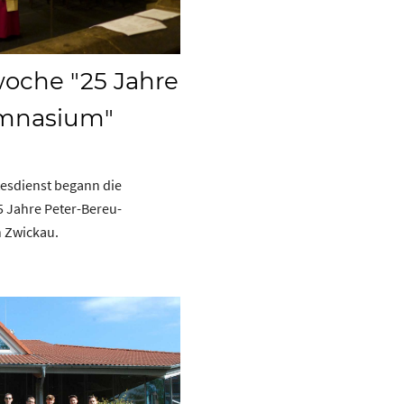
woche "25 Jahre
ymnasium"
esdienst begann die
 Jahre Peter-Bereu-
 Zwickau.