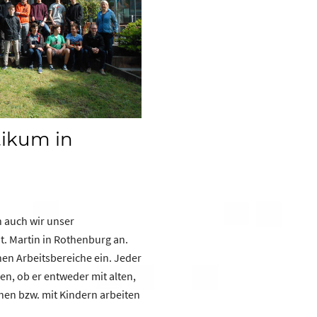
tikum in
)
 auch wir unser
t. Martin in Rothenburg an.
lnen Arbeitsbereiche ein. Jeder
en, ob er entweder mit alten,
en bzw. mit Kindern arbeiten