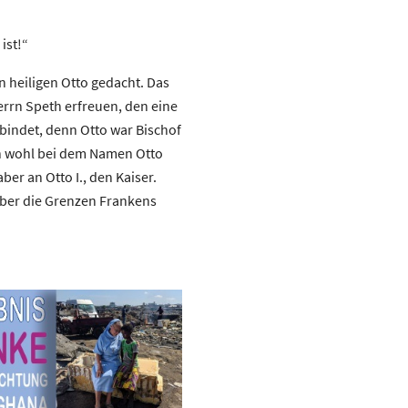
ist!“
heiligen Otto gedacht. Das
rrn Speth erfreuen, den eine
bindet, denn Otto war Bischof
n wohl bei dem Namen Otto
er an Otto I., den Kaiser.
über die Grenzen Frankens