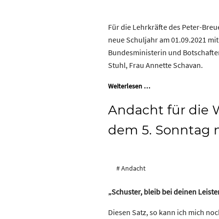
Für die Lehrkräfte des Peter-Br
neue Schuljahr am 01.09.2021 mi
Bundesministerin und Botschafte
Stuhl, Frau Annette Schavan.
Weiterlesen …
Andacht für die
dem 5. Sonntag n
# Andacht
„Schuster, bleib bei deinen Leiste
Diesen Satz, so kann ich mich noch