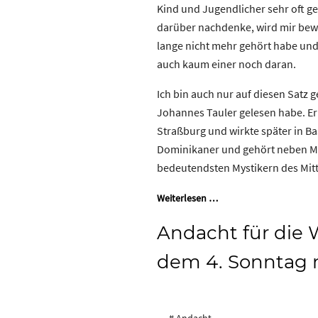
Kind und Jugendlicher sehr oft ge
darüber nachdenke, wird mir bewu
lange nicht mehr gehört habe und v
auch kaum einer noch daran.
Ich bin auch nur auf diesen Satz 
Johannes Tauler gelesen habe. Er 
Straßburg und wirkte später in Ba
Dominikaner und gehört neben Me
bedeutendsten Mystikern des Mitte
Weiterlesen …
Andacht für die
dem 4. Sonntag n