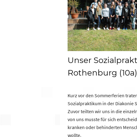
Unser Sozialprak
Rothenburg (10a
Kurz vor den Sommerferien traten
Sozialpraktikum in der Diakonie S
Zuvor teilten wir uns in die einze
von uns musste für sich entscheid
kranken oder behinderten Mensch
wollte.