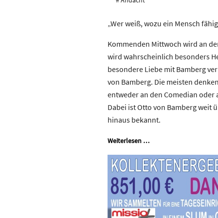
# Andacht
„Wer weiß, wozu ein Mensch fähig 
Kommenden Mittwoch wird an den 
wird wahrscheinlich besonders He
besondere Liebe mit Bamberg ver
von Bamberg. Die meisten denke
entweder an den Comedian oder ab
Dabei ist Otto von Bamberg weit 
hinaus bekannt.
Weiterlesen …