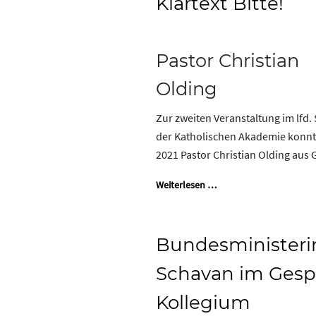
Klartext Bitte!
Pastor Christian
Olding
Zur zweiten Veranstaltung im lf
der Katholischen Akademie konnt
2021 Pastor Christian Olding aus
Weiterlesen …
Bundesministerin
Schavan im Gesp
Kollegium