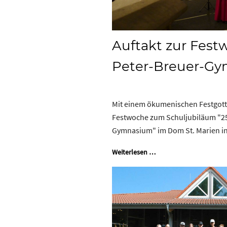
Auftakt zur Fest
Peter-Breuer-G
Mit einem ökumenischen Festgott
Festwoche zum Schuljubiläum "25
Gymnasium" im Dom St. Marien in
Weiterlesen …